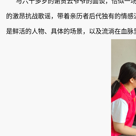
与六十多岁的谢贵云爷爷的面谈，恰似一
的激昂抗战歌谣，带着亲历者后代独有的情感
是鲜活的人物、具体的场景，以及流淌在血脉