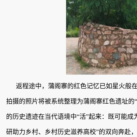
返程途中，蒲阁寨的红色记忆已如星火般
拍摄的照片将被系统整理为蒲阁寨红色遗址的
的历史遗迹在当代语境中“活”起来：既可能成
研助力乡村、乡村历史滋养高校”的双向奔赴