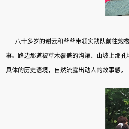
八十多岁的谢云和爷爷带领实践队前往炮
事。路边那道被草木覆盖的沟渠、山坡上那孔
具体的历史语境，自然流露出动人的故事感。